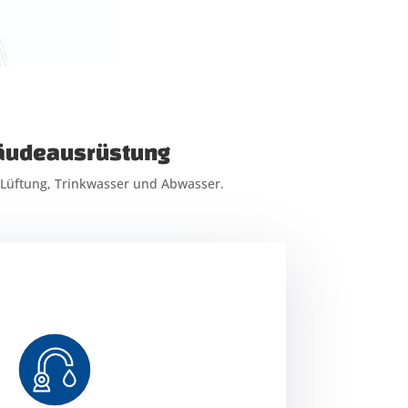
bäudeausrüstung
Lüftung, Trinkwasser und Abwasser.