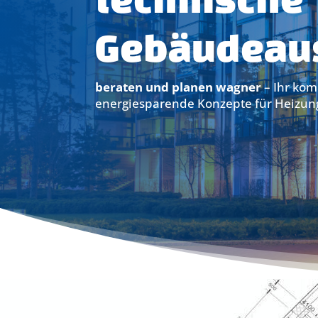
Gebäudeaus
beraten und planen wagner
– Ihr kom
energiesparende Konzepte für Heizungs