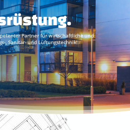
rüstung.
petenter Partner für wirtschaftliche und
-, Sanitär- und Lüftungstechnik!