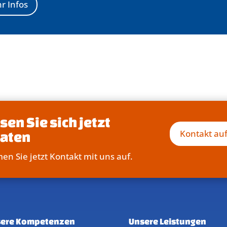
r Infos
sen Sie sich jetzt
Kontakt a
raten
n Sie jetzt Kontakt mit uns auf.
ere Kompetenzen
Unsere Leistungen