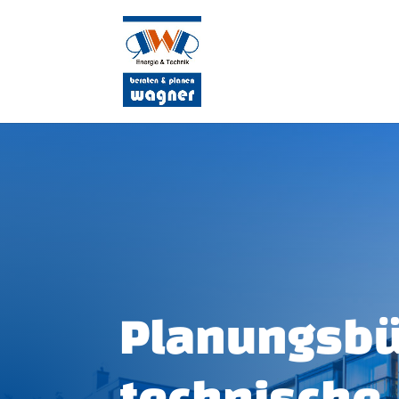
Planungsbü
technische