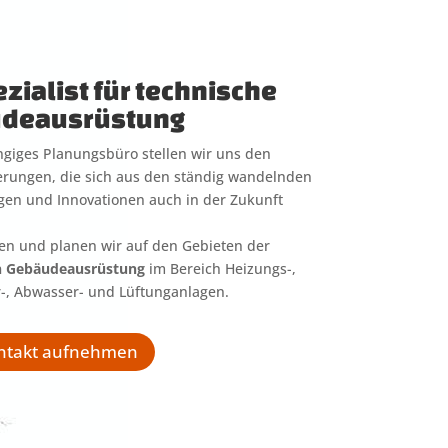
ezialist für technische
deausrüstung
giges Planungsbüro stellen wir uns den
rungen, die sich aus den ständig wandelnden
en und Innovationen auch in der Zukunft
en und planen wir auf den Gebieten der
n Gebäudeausrüstung
im Bereich Heizungs-,
-, Abwasser- und Lüftunganlagen.
ontakt aufnehmen