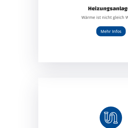
Heizungsanlag
Heizungsanlag
Wärme ist nicht gleich
Wärme ist nicht gleich
Mehr Infos
Mehr Infos