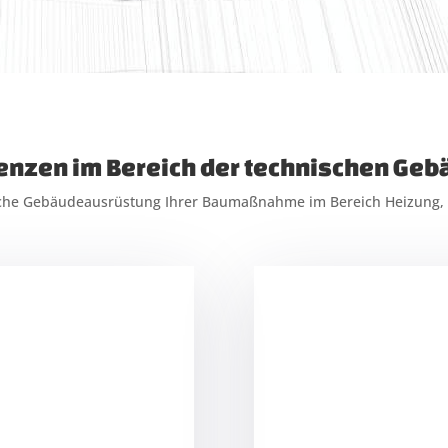
nzen im Bereich der technischen Ge
sche Gebäudeausrüstung Ihrer Baumaßnahme im Bereich Heizung, 