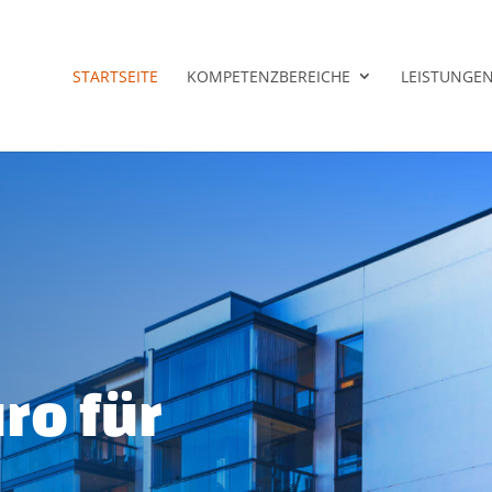
STARTSEITE
KOMPETENZBEREICHE
LEISTUNGE
ro für